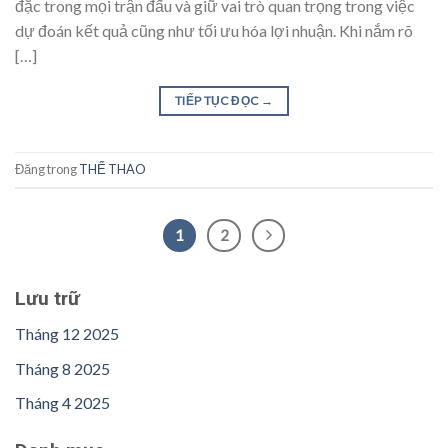
đặc trong mọi trận đấu và giữ vai trò quan trọng trong việc
dự đoán kết quả cũng như tối ưu hóa lợi nhuận. Khi nắm rõ
[…]
TIẾP TỤC ĐỌC
→
Đăng trong
THỂ THAO
1
2
Lưu trữ
Tháng 12 2025
Tháng 8 2025
Tháng 4 2025