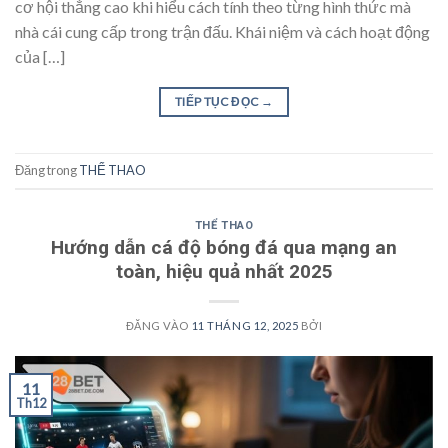
cơ hội thắng cao khi hiểu cách tính theo từng hình thức mà
nhà cái cung cấp trong trận đấu. Khái niệm và cách hoạt động
của […]
TIẾP TỤC ĐỌC
→
Đăng trong
THỂ THAO
THỂ THAO
Hướng dẫn cá độ bóng đá qua mạng an
toàn, hiệu quả nhất 2025
ĐĂNG VÀO
11 THÁNG 12, 2025
BỞI
11
Th12