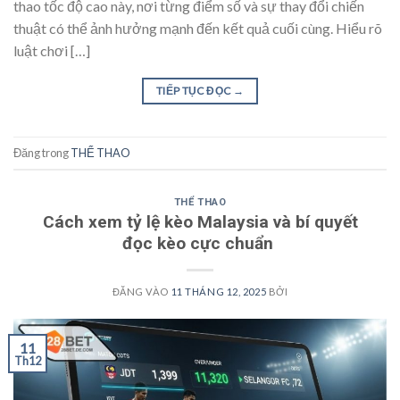
thao tốc độ cao này, nơi từng điểm số và sự thay đổi chiến
thuật có thể ảnh hưởng mạnh đến kết quả cuối cùng. Hiểu rõ
luật chơi […]
TIẾP TỤC ĐỌC
→
Đăng trong
THỂ THAO
THỂ THAO
Cách xem tỷ lệ kèo Malaysia và bí quyết
đọc kèo cực chuẩn
ĐĂNG VÀO
11 THÁNG 12, 2025
BỞI
11
Th12