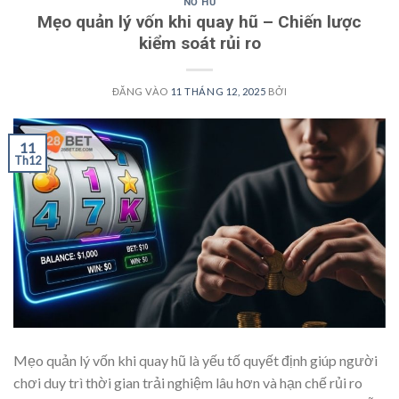
NỔ HŨ
Mẹo quản lý vốn khi quay hũ – Chiến lược
kiểm soát rủi ro
ĐĂNG VÀO
11 THÁNG 12, 2025
BỞI
11
Th12
Mẹo quản lý vốn khi quay hũ là yếu tố quyết định giúp người
chơi duy trì thời gian trải nghiệm lâu hơn và hạn chế rủi ro