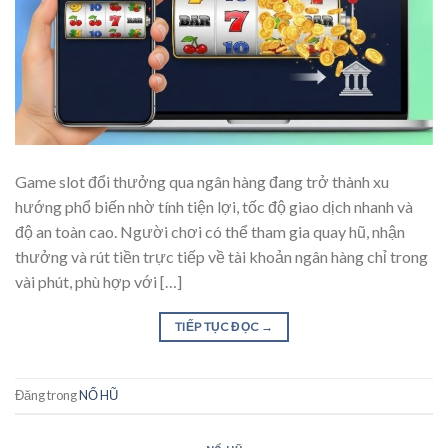
Game slot đổi thưởng qua ngân hàng đang trở thành xu
hướng phổ biến nhờ tính tiện lợi, tốc độ giao dịch nhanh và
độ an toàn cao. Người chơi có thể tham gia quay hũ, nhận
thưởng và rút tiền trực tiếp về tài khoản ngân hàng chỉ trong
vài phút, phù hợp với […]
TIẾP TỤC ĐỌC
→
Đăng trong
NỔ HŨ