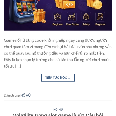
Game nổ hũ tặng code khởi nghiệp ngày càng được người
chơi quan tâm vì mang đến cơ hội bắt đầu vốn nhỏ nhưng vẫn
có thể quay lâu, nổ thưởng đều và hạn chế rủi ro mất tiền.
Đây là lựa chọn lý tưởng cho cả tân thủ lẫn người chơi muốn
tối ưu […]
TIẾP TỤC ĐỌC
→
Đăng trong
NỔ HŨ
NỔ HŨ
Volatility trong slot game là gì? Câu hỏi