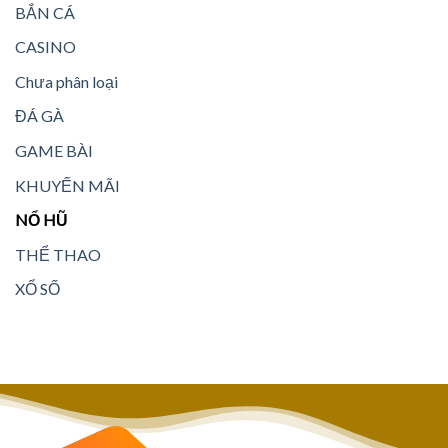
BẮN CÁ
CASINO
Chưa phân loại
ĐÁ GÀ
GAME BÀI
KHUYẾN MÃI
NỔ HŨ
THỂ THAO
XỔ SỐ