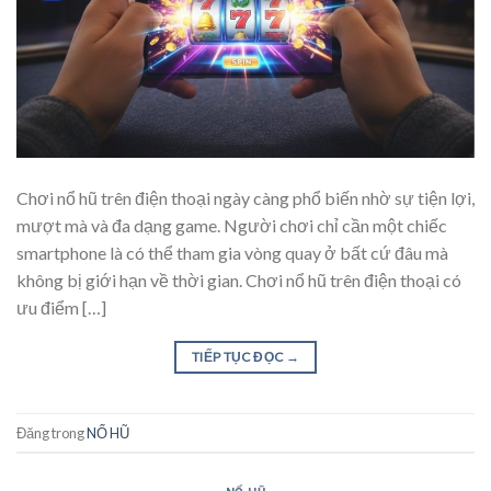
Chơi nổ hũ trên điện thoại ngày càng phổ biến nhờ sự tiện lợi,
mượt mà và đa dạng game. Người chơi chỉ cần một chiếc
smartphone là có thể tham gia vòng quay ở bất cứ đâu mà
không bị giới hạn về thời gian. Chơi nổ hũ trên điện thoại có
ưu điểm […]
TIẾP TỤC ĐỌC
→
Đăng trong
NỔ HŨ