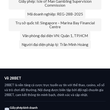
Giấy phép: Isle of Man Gambling Supervision
Commission
Mã doanh nghiệp: REG-28B-2025
Trụ sở quốc tế: Singapore – Marina Bay Financial
Centre
Văn phòng đại diện VN: Quận 1, TP.HCM
Người đại diện pháp lý: Trần Minh Hoàng
Về 28BET
28BET là nền tảng cá cược trực tuyến uy tín với thể thao, casino, xổ số
và trò chơi đổi thưởng. Nội dung được biên tập bởi đội ngũ chuyên gia
28BET, cam kết thông tin minh bạch, chính xác và cập nhật.
Giấy phép kinh doanh
🛡