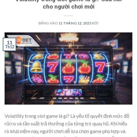
cho người chơi mới
ĐĂNG VÀO
11 THÁNG 12, 2025
BỞI
11
Th12
Volatility trong slot game là gì? Là yếu tố quyết định mức độ
rủi ro và tần suất trả thưởng của từng trò quay hũ. Khi hiểu
rõ khái niệm này, người chơi dễ lựa chọn game phù hợp và