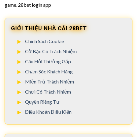
game, 28bet login app
GIỚI THIỆU NHÀ CÁI 28BET
Chính Sách Cookie
Cờ Bạc Có Trách Nhiệm
Câu Hỏi Thường Gặp
Chăm Sóc Khách Hàng
Miễn Trừ Trách Nhiệm
Chơi Có Trách Nhiệm
Quyền Riêng Tư
Điều Khoản Điều Kiện