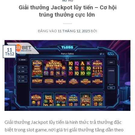
NỔ HŨ
Giải thưởng Jackpot lũy tiến – Cơ hội
trúng thưởng cực lớn
ĐĂNG VÀO
11 THÁNG 12, 2025
BỞI
11
Th12
Giải thưởng Jackpot lũy tiến là hình thức trả thưởng đặc
biệt trong slot game, nơi giá trị giải thưởng tăng dần theo